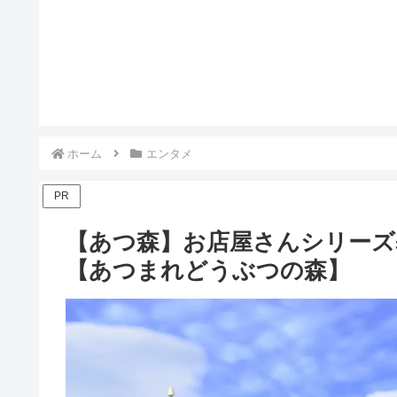
ホーム
エンタメ
PR
【あつ森】お店屋さんシリーズ
【あつまれどうぶつの森】