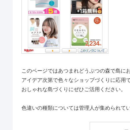
このページではあつまれどうぶつの森で島に
アイデア次第で色々なショップづくりに応用
おしゃれな島づくりにぜひご活用ください。
色違いの種類については管理人が集められて