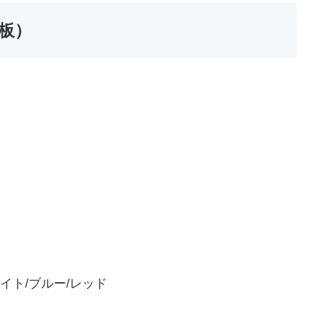
板）
イト/ブルー/レッド