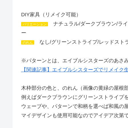
DIY家具（リメイク可能）
ナチュラル/ダークブラウン/ライト
バリエーション
ー
なし/グリーンストライプ/レッドストラ
のれん
※パターンとは、エイブルシスターズのあさ
【関連記事】エイブルシスターズでリメイク
木枠部分の色と、のれん（画像の黄緑の屋根
例えばダークブラウンにグリーンストライプ
ウェーブや、パターンで和柄を選べば和風の
マイデザインも使用可能なのでアイデア次第