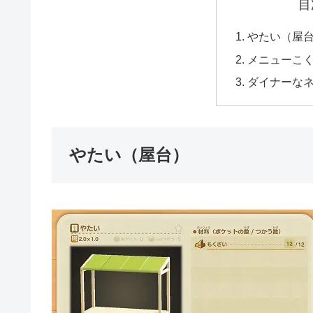
目
やたい（屋
メニューこ
ダイナーな
やたい（屋台）