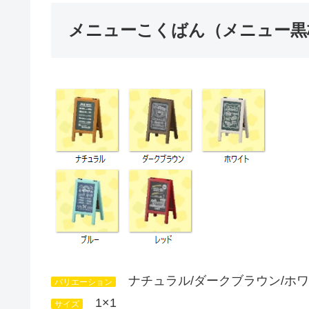
メニューこくばん（メニュー黒
ナチュラル/ダークブラウン/ホワ
バリエーション
1×1
サイズ