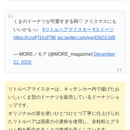
くまのドーナツが可愛すぎる🧸♡ クリスマスにも
いいかもっ♩
#リトルベアマイスター
#スイーツ
https://t.co/Ff1IcdTltK
pic.twitter.com/yw42bD2JdB
— MORE／モア (@MORE_magazine)
December
21, 2020
リトルベアマイスターは、キッチンカー内で揚げたお
いしいくま型のドーナツを販売しているドーナツショ
ップです。
オリジナルの形を使いひとつひとつ丁寧に仕上げられ
たリトルベアは国産の小麦粉を使用し、全粒粉とグラ
ハム粉を配合することで食感を良くしています。