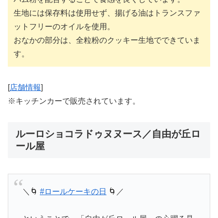
生地には保存料は使用せず、揚げる油はトランスファ
ットフリーのオイルを使用。
おなかの部分は、全粒粉のクッキー生地でできていま
す。
[
店舗情報
]
※キッチンカーで販売されています。
ルーロショコラドゥヌヌース／自由が丘ロ
ール屋
＼🌀
#ロールケーキの日
🌀／