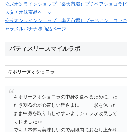
公式オンラインショップ（楽天市場）プチベアショコラピ
スタチオ味商品ページ
公式オンラインショップ（楽天市場）プチベアショコラキ
ャラメルバナナ味商品ページ
パティスリースマイルラボ
キボリーヌオショコラ
キボリーヌオショコラの中身を食べるために、た
たき割るのが心苦しい皆さまに・・・形を保った
まま中身を取り出しやすいようシェフが改良して
くれました♪♪
でも！本体も美味しいので期限内にお召し上がり