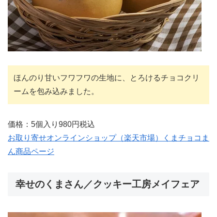
ほんのり甘いフワフワの生地に、とろけるチョコクリ
ームを包み込みました。
価格：5個入り980円税込
お取り寄せオンラインショップ（楽天市場）くまチョコま
ん商品ページ
幸せのくまさん／クッキー工房メイフェア