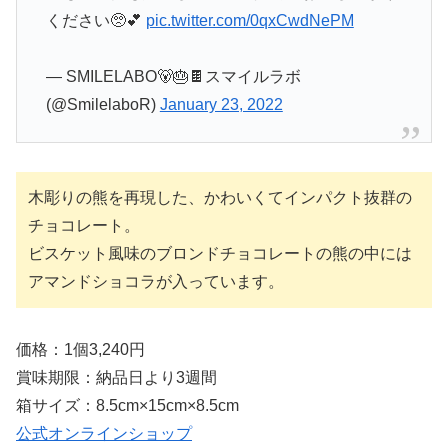
ください🥺💕
pic.twitter.com/0qxCwdNePM
— SMILELABO🐻🎂🍫スマイルラボ
(@SmilelaboR)
January 23, 2022
木彫りの熊を再現した、かわいくてインパクト抜群の
チョコレート。
ビスケット風味のブロンドチョコレートの熊の中には
アマンドショコラが入っています。
価格：1個3,240円
賞味期限：納品日より3週間
箱サイズ：8.5cm×15cm×8.5cm
公式オンラインショップ