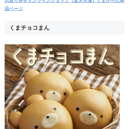
お取り寄せオンラインショップ（楽天市場）くまかろん商
品ページ
くまチョコまん