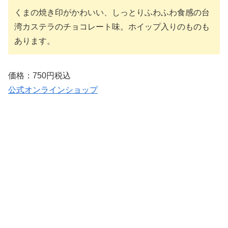
くまの焼き印がかわいい、しっとりふわふわ食感の台
湾カステラのチョコレート味。ホイップ入りのものも
あります。
価格：750円税込
公式オンラインショップ