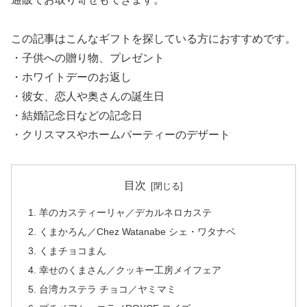
この記事はこんなギフトを探している方におすすめです。
・子供への贈り物、プレゼント
・ホワイトデーのお返し
・彼女、恋人や奥さんの誕生日
・結婚記念日などの記念日
・クリスマスやホームパーティーのデザート
目次
羊のカスティーリャ／デカルネロカステ
くまかろん／Chez Watanabe シェ・ワタナベ
くまチョコまん
幸せのくまさん／クッキー工房メイフェア
台湾カステラ チョコ／ヤミマミ