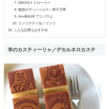
DROOLY ドローリー
魅惑のザッハトルテ／果子乃季
AnniBAUM アニバウム
リンツテディ缶／リンツ
こんな記事もおすすめ
羊のカスティーリャ／デカルネロカステ