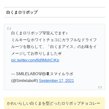
白くまロリポップ
白くまロリポップ🐻並んでます♪
ミルキーなホワイトチョコにカラフルなドライフ
ルーツを散らして、「白くまアイス」のお味をイ
メージしてお作りしました🍧
pic.twitter.com/8d9MshCjKp
— SMILELABO🐻🎂🍫スマイルラボ
(@SmilelaboR)
September 17, 2021
かわいらしい白くまを型どったロリポップチョコレー