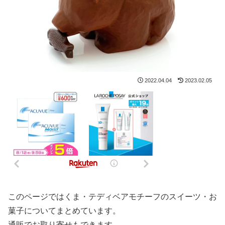
2022.04.04
2023.02.05
このページではくま・テディベアモチーフのスイーツ・お
菓子についてまとめています。
通販でお取り寄せもできます。