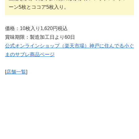
ーン5枚とココア5枚入り。
価格：10枚入り1,620円税込
賞味期限：製造加工日より60日
公式オンラインショップ（楽天市場）神戸に住んでる小ぐ
まのサブレ商品ページ
[
店舗一覧
]