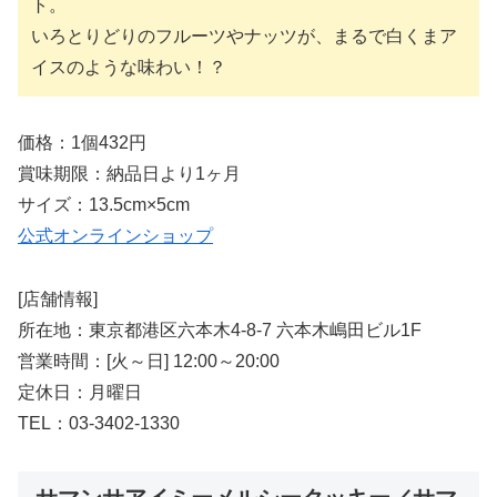
ト。
いろとりどりのフルーツやナッツが、まるで白くまア
イスのような味わい！？
価格：1個432円
賞味期限：納品日より1ヶ月
サイズ：13.5cm×5cm
公式オンラインショップ
[店舗情報]
所在地：東京都港区六本木4-8-7 六本木嶋田ビル1F
営業時間：[火～日] 12:00～20:00
定休日：月曜日
TEL：03-3402-1330