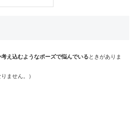
か考え込むようなポーズで悩んでいる
ときがありま
なりません。）