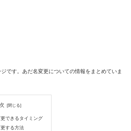
ージです。あだ名変更についての情報をまとめていま
次
変更できるタイミング
変更する方法