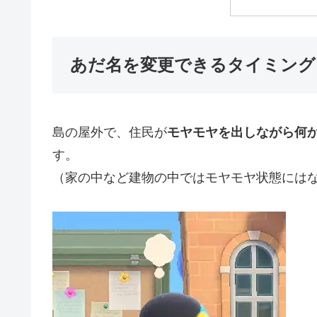
あだ名を変更できるタイミング
島の屋外で、住民が
モヤモヤを出しながら何
す。
（家の中など建物の中ではモヤモヤ状態には