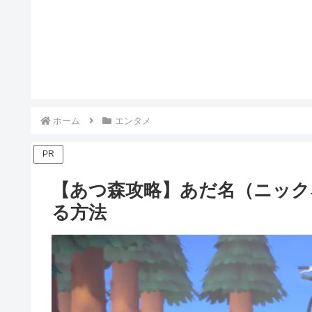
ホーム
エンタメ
PR
【あつ森攻略】あだ名（ニック
る方法