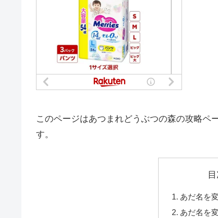
このページはあつまれどうぶつの森の攻略ペ
す。
目
あだ名を
あだ名を