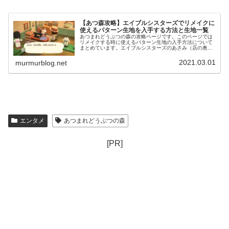
【あつ森攻略】エイブルシスターズでリメイクに
使えるパターン生地を入手する方法と生地一覧
あつまれどうぶつの森の攻略ページです。このページでは
リメイクする時に使えるパターン生地の入手方法について
まとめています。エイブルシスターズのあさみ（店の奥で
いつもミシンで布を縫っている）に何日も話しかけ続けて
いると仲良くなることができます。...
2021.03.01
murmurblog.net
エンタメ
あつまれどうぶつの森
[PR]