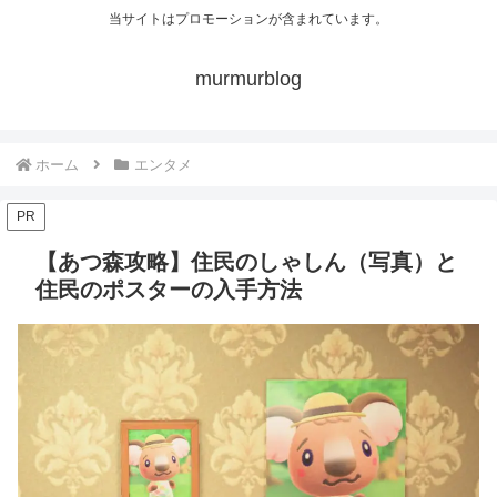
当サイトはプロモーションが含まれています。
murmurblog
ホーム
エンタメ
PR
【あつ森攻略】住民のしゃしん（写真）と
住民のポスターの入手方法