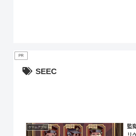
PR
SEEC
監
ゲームアプリ
リ