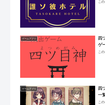
この
四
ゲームアプリ
ゲー
この
四
ゲームアプリ
一
この