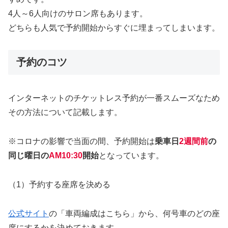
4人～6人向けのサロン席もあります。
どちらも人気で予約開始からすぐに埋まってしまいます。
予約のコツ
インターネットのチケットレス予約が一番スムーズなため
その方法について記載します。
※コロナの影響で当面の間、予約開始は
乗車日
2週間前
の
同じ曜日の
AM10:30
開始
となっています。
（1）予約する座席を決める
公式サイト
の「車両編成はこちら」から、何号車のどの座
席にするかを決めておきます。