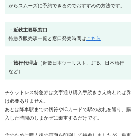
がらスムーズに予約できるのでおすすめの方法です。
・
近鉄主要駅窓口
特急券販売駅一覧と窓口発売時間は
こちら
・
旅行代理店
（近畿日本ツーリスト、JTB、日本旅行
など）
チケットレス特急券は文字通り購入手続きさえ終われば券
は必要ありません。
あとは降車駅までの切符やICカードで駅の改札を通り、購
入した時間のしまかぜに乗車するだけです。
念のために購入後の画面を印刷して持参しましたが、乗車