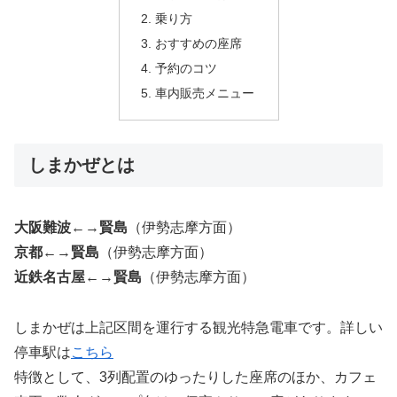
乗り方
おすすめの座席
予約のコツ
車内販売メニュー
しまかぜとは
大阪難波
←→
賢島
（伊勢志摩方面）
京都
←→
賢島
（伊勢志摩方面）
近鉄名古屋
←→
賢島
（伊勢志摩方面）
しまかぜは上記区間を運行する観光特急電車です。詳しい
停車駅は
こちら
特徴として、3列配置のゆったりした座席のほか、カフェ