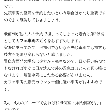
です。
先頭車両の座席を予約したいという場合はかなり重要です
のでよく確認しておきましょう。
最前列が他の人の予約で埋まってしまった場合は第2候補
として
カフェ車両の近く
をおすすめします。
実際に乗ってみて、最前列でないなら先頭車両でも前方も
後方もあまり変わらないと感じました。
賢島方面発の場合は夕方から発車なので、日が長い時期で
もなければすぐに日が沈んで外の景色はほとんど真っ暗に
なります。展望車両にこだわる必要がありません。
カフェ車両の販売カウンター側に近い車両がおすすめで
す。
3人～4人のグループであれば和風個室・洋風個室がおす
すめです。