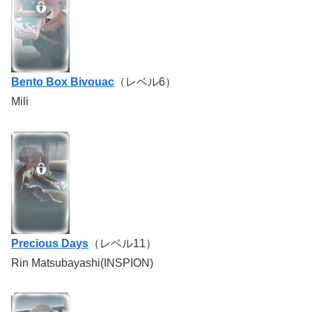
Bento Box Bivouac
（レベル6）
Mili
Precious Days
（レベル11）
Rin Matsubayashi(INSPION)