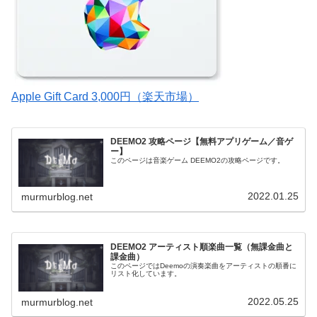
Apple Gift Card 3,000円（楽天市場）
DEEMO2 攻略ページ【無料アプリゲーム／音ゲ
ー】
このページは音楽ゲーム DEEMO2の攻略ページです。
2022.01.25
murmurblog.net
DEEMO2 アーティスト順楽曲一覧（無課金曲と
課金曲）
このページではDeemoの演奏楽曲をアーティストの順番に
リスト化しています。
2022.05.25
murmurblog.net