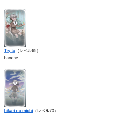
Try to
（レベル65）
banene
hikari no michi
（レベル70）