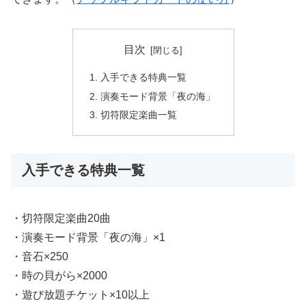
目次
入手できる特典一覧
演奏モード背景「夜の海」
切符限定楽曲一覧
入手できる特典一覧
・切符限定楽曲20曲
・演奏モード背景「夜の海」×1
・音石×250
・時の貝がら×2000
・遊び放題チケット×10以上