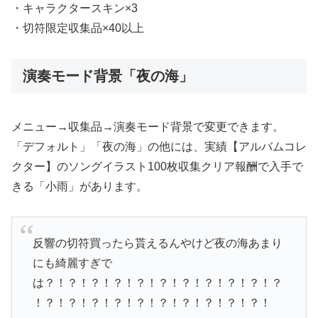
・キャラクタースキン×3
・切符限定収集品×40以上
演奏モード背景「夜の海」
メニュー→収集品→演奏モード背景で変更できます。
「デフォルト」「夜の海」の他には、実績【アルバムコレ
クター】のソングイラスト100枚収集クリア報酬で入手で
きる「小雨」があります。
反響の切符買ったら貰えるんやけど夜の海あまり
にも綺麗すぎで
は？！？！？！？！？！？！？！？！？！？！？
！？！？！？！？！？！？！？！？！？！？！