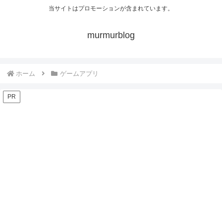
当サイトはプロモーションが含まれています。
murmurblog
ホーム
ゲームアプリ
PR