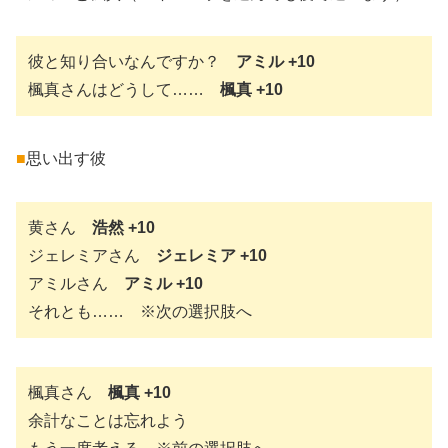
彼と知り合いなんですか？
アミル +10
楓真さんはどうして……
楓真 +10
■
思い出す彼
黄さん
浩然 +10
ジェレミアさん
ジェレミア +10
アミルさん
アミル +10
それとも…… ※次の選択肢へ
楓真さん
楓真 +10
余計なことは忘れよう