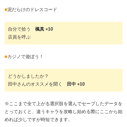
■
泥だらけのドレスコード
自分で拾う
楓真 +10
店員を呼ぶ
■
カジノで遊ぼう！
どうかしましたか？
田中さんのオススメを聞く
田中 +10
※ここまで全て上がる選択肢を選んでセーブしたデータを
とっておくと、違うキャラを攻略し始める際にここから始
めれば少しですが時短できます。