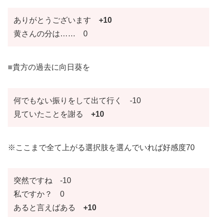
ありがとうございます
+10
黄さんの分は…… 0
■
貴方の過去に向日葵を
何でもない振りをして出て行く -10
見ていたことを謝る
+10
※ここまで全て上がる選択肢を選んでいれば好感度70
突然ですね -10
私ですか？ 0
あると言えばある
+10