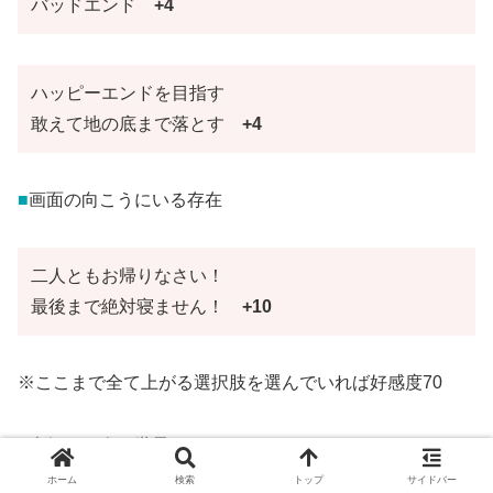
バッドエンド
+4
ハッピーエンドを目指す
敢えて地の底まで落とす
+4
■
画面の向こうにいる存在
二人ともお帰りなさい！
最後まで絶対寝ません！
+10
※ここまで全て上がる選択肢を選んでいれば好感度70
■
大好きな人の世界より
ホーム
検索
トップ
サイドバー