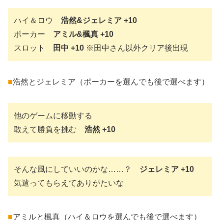
ハイ＆ロウ
浩然&ジェレミア +10
ポーカー
アミル&楓真 +10
スロット
田中 +10
※田中さん以外クリア後出現
■
浩然とジェレミア（ポーカーを選んでも後で選べます）
他のゲームに移動する
敢えて勝負を挑む
浩然 +10
そんな風にしていいのかな……？
ジェレミア +10
気遣ってもらえてありがたいな
■
アミルと楓真（ハイ＆ロウを選んでも後で選べます）