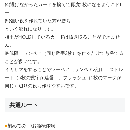
(4)選ばなかったカードを捨てて再度5枚になるようにドロ
ー
(5)強い役を作れていた方が勝ち
という流れになります。
相手がHOLDしているカードは抜き取ることができませ
ん。
最低限、ワンペア（同じ数字2枚）を作るだけでも勝てる
ことが多いです。
イカサマをすることでツーペア（ワンペア2組）、ストレ
ート（5枚の数字が連番）、フラッシュ（5枚のマークが
同じ）辺りの役も作りやすいです。
共通ルート
■
初めてのJDお姫様体験