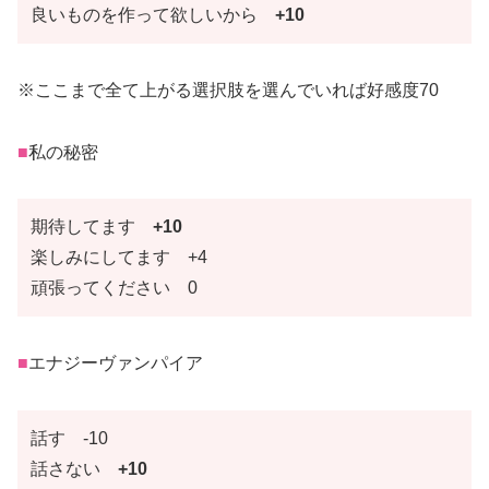
良いものを作って欲しいから
+10
※ここまで全て上がる選択肢を選んでいれば好感度70
■
私の秘密
期待してます
+10
楽しみにしてます +4
頑張ってください 0
■
エナジーヴァンパイア
話す -10
話さない
+10