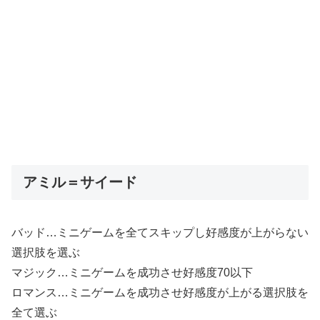
アミル＝サイード
バッド…ミニゲームを全てスキップし好感度が上がらない
選択肢を選ぶ
マジック…ミニゲームを成功させ好感度70以下
ロマンス…ミニゲームを成功させ好感度が上がる選択肢を
全て選ぶ