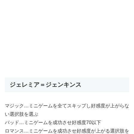
ジェレミア＝ジェンキンス
マジック…ミニゲームを全てスキップし好感度が上がらな
い選択肢を選ぶ
バッド…ミニゲームを成功させ好感度70以下
ロマンス…ミニゲームを成功させ好感度が上がる選択肢を