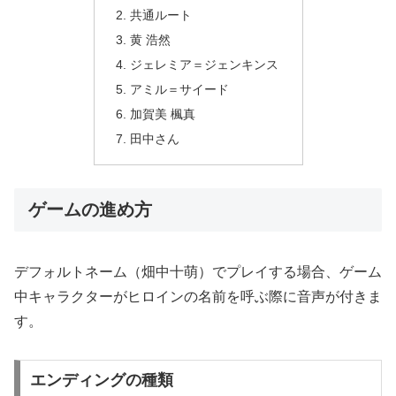
共通ルート
黄 浩然
ジェレミア＝ジェンキンス
アミル＝サイード
加賀美 楓真
田中さん
ゲームの進め方
デフォルトネーム（畑中十萌）でプレイする場合、ゲーム
中キャラクターがヒロインの名前を呼ぶ際に音声が付きま
す。
エンディングの種類