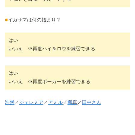
■
イカサマは何の始まり？
はい
いいえ ※再度ハイ＆ロウを練習できる
はい
いいえ ※再度ポーカーを練習できる
浩然
／
ジェレミア
／
アミル
／
楓真
／
田中さん