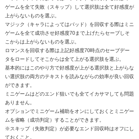
ゲームを全て失敗（スキップ）して選択肢は全て好感度が
上がらないものを選ぶ。
マジック（キャラによってはバッド）を回収する際はミニ
ゲームを全て成功させ好感度70まで上げたらセーブしそ
こからは上がらないものを選ぶ。
ロマンスを回収する際は上記好感度70時点のセーブデー
タをロードしてそこからは全て上がる選択肢を選ぶ。
基本的にはこのやり方で好感度が上がる選択肢と上がらな
い選択肢の両方のテキストを読みながらの効率が良い回収
ができます。
ミニゲームはどのエンド狙いでも全てイカサマしても問題
ありません。
オプションでミニゲーム補助をオンにしておくとミニゲー
ムを省略（成功判定）することができます。
※スキップ（失敗判定）が必要なエンド回収時はオフにし
ておくこと。