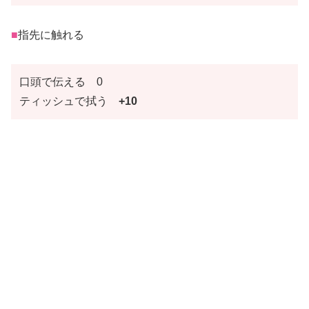
■
指先に触れる
口頭で伝える 0
ティッシュで拭う
+10