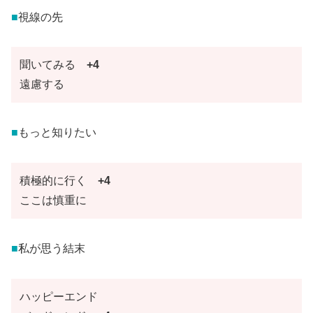
■
視線の先
聞いてみる
+4
遠慮する
■
もっと知りたい
積極的に行く
+4
ここは慎重に
■
私が思う結末
ハッピーエンド