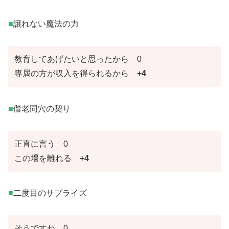
■
譲れない魔法の力
教育してあげたいと思ったから 0
専属の方が収入を得られるから
+4
■
偕老同穴の契り
正直に言う 0
この場を離れる
+4
■
二度目のサプライズ
そうですね 0