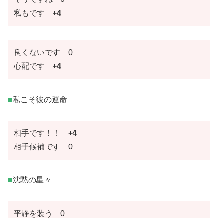
私もです
+4
良くないです 0
心配です
+4
■
私こそ彼の運命
相手です！！
+4
相手候補です 0
■
沈黙の星々
平静を装う 0