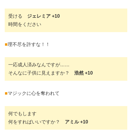
受ける
ジェレミア +10
時間をください
■
理不尽を許すな！！
一応成人済みなんですが……
そんなに子供に見えますか？
浩然 +10
■
マジックに心を奪われて
何でもします
何をすればいいですか？
アミル +10