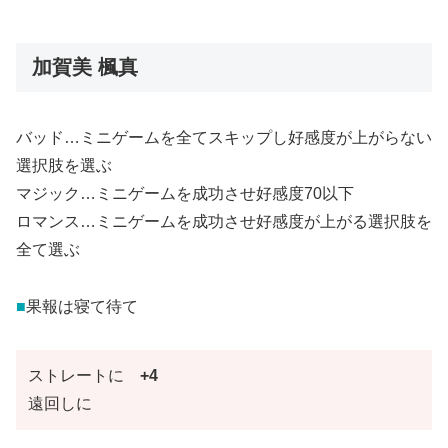
加賀美 楓真
バッド…ミニゲームを全てスキップし好感度が上がらない
選択肢を選ぶ
マジック…ミニゲームを成功させ好感度70以下
ロマンス…ミニゲームを成功させ好感度が上がる選択肢を
全て選ぶ
■
果報は寝て待て
ストレートに
+4
遠回しに