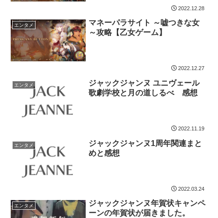
2022.12.28
マネーパラサイト ～嘘つきな女
エンタメ
～攻略【乙女ゲーム】
2022.12.27
ジャックジャンヌ ユニヴェール
エンタメ
歌劇学校と月の道しるべ 感想
2022.11.19
ジャックジャンヌ1周年関連まと
エンタメ
めと感想
2022.03.24
ジャックジャンヌ年賀状キャンペ
エンタメ
ーンの年賀状が届きました。