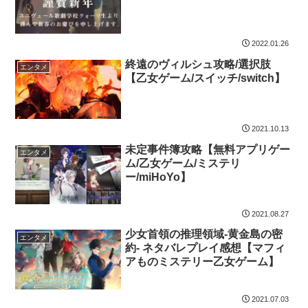
2022.01.26
終遠のヴィルシュ攻略/選択肢
エンタメ
【乙女ゲーム/スイッチ/switch】
2021.10.13
未定事件簿攻略【無料アプリゲー
エンタメ
ム/乙女ゲーム/ミステリ
ー/miHoYo】
2021.08.27
少女首領の推理領域-黄金島の密
エンタメ
約- ネタバレプレイ感想【マフィ
アものミステリー乙女ゲーム】
2021.07.03