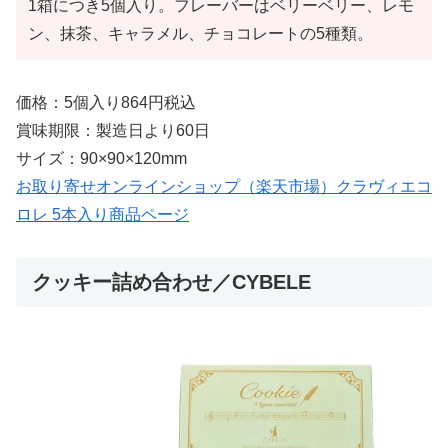
1箱につき5個入り。フレーバーはベリーベリー、レモ
ン、抹茶、キャラメル、チョコレートの5種類。
価格：5個入り864円税込
賞味期限：製造日より60日
サイズ：90×90×120mm
お取り寄せオンラインショップ（楽天市場）クラヴィエコ
ロレ 5本入り商品ページ
クッキー詰め合わせ／CYBELE