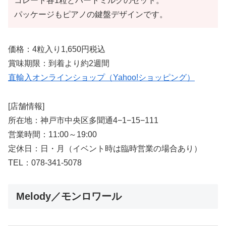
コレート各1粒とハートミルクのセット。
パッケージもピアノの鍵盤デザインです。
価格：4粒入り1,650円税込
賞味期限：到着より約2週間
直輸入オンラインショップ（Yahoo!ショッピング）
[店舗情報]
所在地：神戸市中央区多聞通4−1−15−111
営業時間：11:00～19:00
定休日：日・月（イベント時は臨時営業の場合あり）
TEL：078-341-5078
Melody／モンロワール