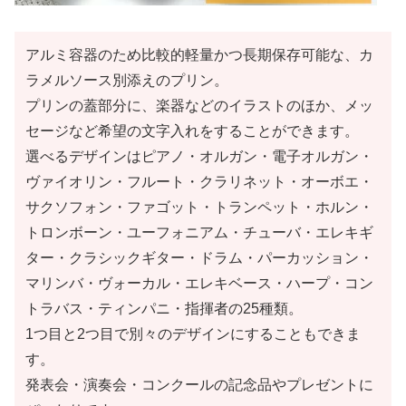
アルミ容器のため比較的軽量かつ長期保存可能な、カ
ラメルソース別添えのプリン。
プリンの蓋部分に、楽器などのイラストのほか、メッ
セージなど希望の文字入れをすることができます。
選べるデザインはピアノ・オルガン・電子オルガン・
ヴァイオリン・フルート・クラリネット・オーボエ・
サクソフォン・ファゴット・トランペット・ホルン・
トロンボーン・ユーフォニアム・チューバ・エレキギ
ター・クラシックギター・ドラム・パーカッション・
マリンバ・ヴォーカル・エレキベース・ハープ・コン
トラバス・ティンパニ・指揮者の25種類。
1つ目と2つ目で別々のデザインにすることもできま
す。
発表会・演奏会・コンクールの記念品やプレゼントに