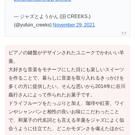
— ジャズとようかん (旧 CREEKS.)
(@yufuin_creeks)
November 29, 2021
ピアノの鍵盤がデザインされたユニークでかわいい羊
羹。
大好きな音楽をモチーフにした目にも楽しいスイーツ
を作ることで、暮らしに音楽を取り入れるきっかけを
多くの方に提供したい。そんな思いから2014年に谷川
義行さんによって作られたお菓子です。
ドライフルーツをたっぷりと加え、珈琲や紅茶、ワイ
ンやシャンパンと相性の良いお味にこだわったこと
で、和菓子の代名詞とも言える羊羹をジャズによく似
合うように仕立てた、どこかモダンさを備えたほかに