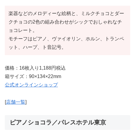
楽器などのメロディーな絵柄と、ミルクチョコとダー
クチョコの2色の組み合わせがシックでおしゃれなチ
ョコレート。
モチーフはピアノ、ヴァイオリン、ホルン、トランペ
ット、ハープ、ト音記号。
価格：16枚入り1,188円税込
箱サイズ：90×134×22mm
公式オンラインショップ
[
店舗一覧
]
ピアノショコラ／パレスホテル東京