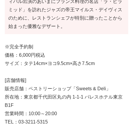
ィバル出演のあいまにフランス料理の名店「ラ・ピラ
ミッド」を訪れたジャズの帝王マイルス・デイヴィス
のために、レストランシェフが特別に贈ったことから
始まった優雅なデザート。
※完全予約制
価格：6,000円税込
サイズ：タテ14cm×ヨコ9.5cm×高さ7.5cm
[店舗情報]
販売店舗：ペストリーショップ「Sweets & Deli」
所在地：東京都千代田区丸の内 1-1-1 パレスホテル東京
B1F
営業時間：10:00～20:00
TEL：03-3211-5315