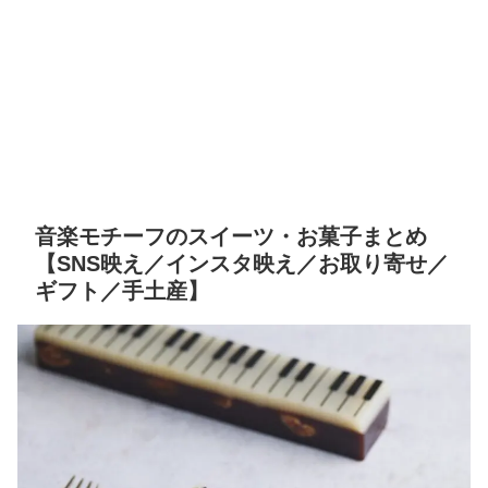
音楽モチーフのスイーツ・お菓子まとめ
【SNS映え／インスタ映え／お取り寄せ／
ギフト／手土産】