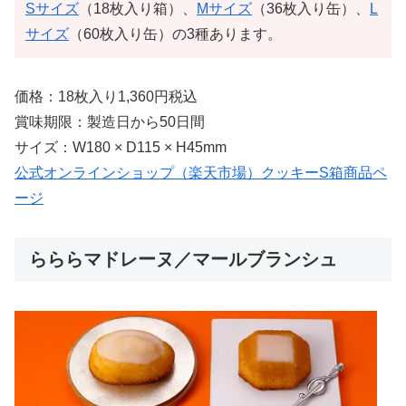
Sサイズ
（18枚入り箱）、
Mサイズ
（36枚入り缶）、
L
サイズ
（60枚入り缶）の3種あります。
価格：18枚入り1,360円税込
賞味期限：製造日から50日間
サイズ：W180 × D115 × H45mm
公式オンラインショップ（楽天市場）クッキーS箱商品ペ
ージ
らららマドレーヌ／マールブランシュ