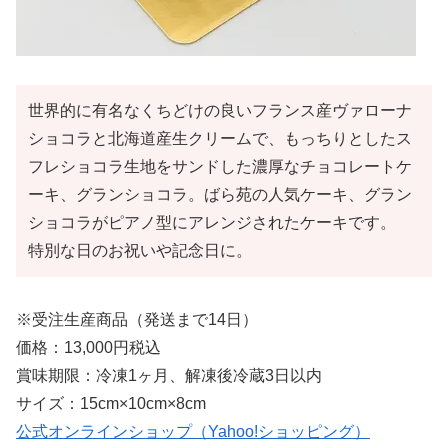
世界的に有名なくちどけの良いフランス産ヴァローナ
ショコラと北海道産生クリームで、もっちりとしたス
フレショコラ生地をサンドした濃厚なチョコレートケ
ーキ、グランショコラ。ばら苑の人気ケーキ、グラン
ショコラがピアノ型にアレンジされたケーキです。
特別な日のお祝いや記念日に。
※受注生産商品（発送まで14日）
価格：13,000円税込
賞味期限：冷凍1ヶ月、解凍後冷蔵3日以内
サイズ：15cm×10cm×8cm
公式オンラインショップ（Yahoo!ショッピング）