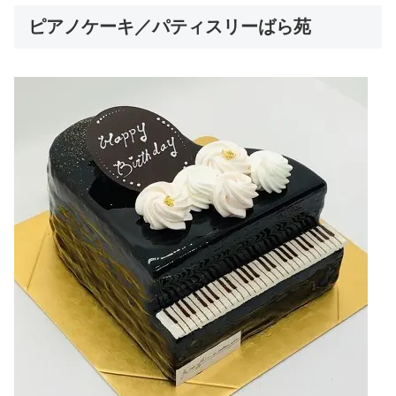
ピアノケーキ／パティスリーばら苑