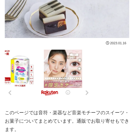
2023.01.16
このページでは音符・楽器など音楽モチーフのスイーツ・
お菓子についてまとめています。通販でお取り寄せもでき
ます。