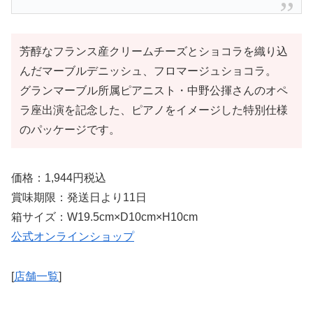
芳醇なフランス産クリームチーズとショコラを織り込
んだマーブルデニッシュ、フロマージュショコラ。
グランマーブル所属ピアニスト・中野公揮さんのオペ
ラ座出演を記念した、ピアノをイメージした特別仕様
のパッケージです。
価格：1,944円税込
賞味期限：発送日より11日
箱サイズ：W19.5cm×D10cm×H10cm
公式オンラインショップ
[
店舗一覧
]