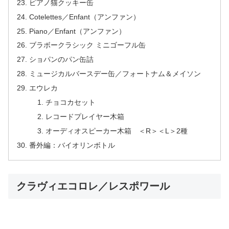
ピアノ猫クッキー缶
Cotelettes／Enfant（アンファン）
Piano／Enfant（アンファン）
ブラボークラシック ミニゴーフル缶
ショパンのパン缶詰
ミュージカルバースデー缶／フォートナム＆メイソン
エウレカ
チョコカセット
レコードプレイヤー木箱
オーディオスピーカー木箱 ＜R＞＜L＞2種
番外編：バイオリンボトル
クラヴィエコロレ／レスポワール