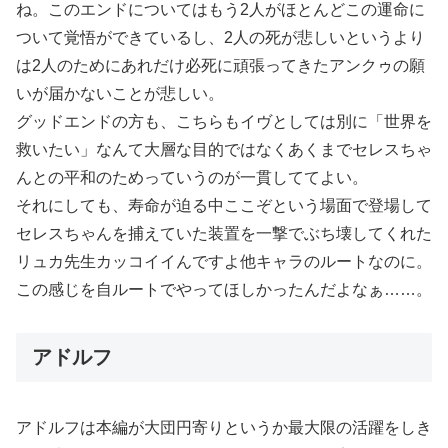
ね。このエンドについてはもう2人がほとんどこの運命に
ついて覚悟ができているし、2人の死が悲しいというより
は2人のためにあれだけ必死に頑張ってきたアンクゥの願
いが届かないことが悲しい。
グッドエンドの方も、こちらもイヴとしては別に「世界を
救いたい」なんて大層な目的ではなくあくまでセレスちゃ
んとの平和のためっていうのが一貫しててよい。
それにしても、寿命が迫る中ここぞという場面で登場して
セレスちゃんを捕えていた装置を一撃でぶち壊してくれた
リュカ先生カッコイイんですよ他キャラのルートなのに。
この感じを自ルートでやってほしかったんだよなぁ……。
アドルフ
アドルフは本編が大団円寄りというか最大限の活躍をしき