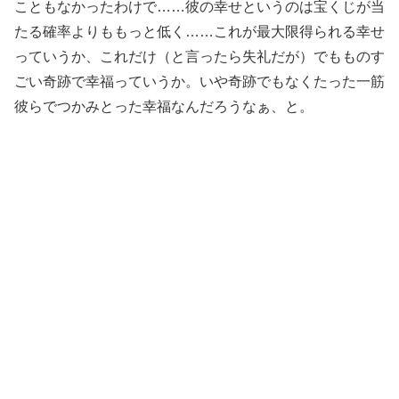
こともなかったわけで……彼の幸せというのは宝くじが当
たる確率よりももっと低く……これが最大限得られる幸せ
っていうか、これだけ（と言ったら失礼だが）でもものす
ごい奇跡で幸福っていうか。いや奇跡でもなくたった一筋
彼らでつかみとった幸福なんだろうなぁ、と。