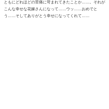
ともにどれほどの苦痛に苛まれてきたことか……。それが
こんな幸せな花嫁さんになって……ウッ……おめでと
う……そしてありがとう幸せになってくれて……