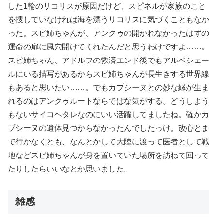
した1輪のリコリスが原因だけど、スピネルが家族のこと
を捜していなければ海を漂うリコリスに気づくこともなか
った。スピ姉ちゃんが、アンクゥの開かれなかったはずの
運命の扉に風穴開けてくれたんだと思うわけですよ……。
スピ姉ちゃん、アドルフの救済エンド後でもアルペシェー
ルにいる描写があるからスピ姉ちゃんが長生きする世界線
もあると思いたい……。でもカプシーヌとの妙な縁が生ま
れるのはアンクゥルートならではな気がする。どうしよう
もないサイコヘタレなのにいい活躍してましたね。確かカ
プシーヌの遺体見つからなかったんでしたっけ。改心とま
で行かなくとも、なんとかして大陸に渡って医者として戦
地などスピ姉ちゃんが身を置いていた場所を訪ねて回って
たりしたらいいなとか思いました。
雑感