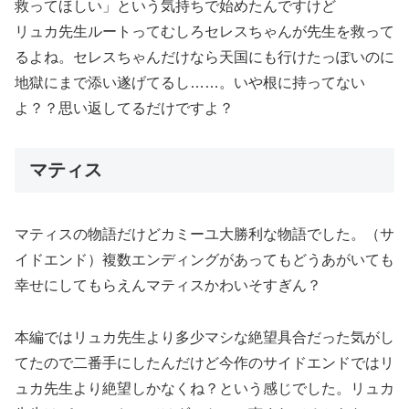
救ってほしい」という気持ちで始めたんですけど
リュカ先生ルートってむしろセレスちゃんが先生を救って
るよね。セレスちゃんだけなら天国にも行けたっぽいのに
地獄にまで添い遂げてるし……。いや根に持ってない
よ？？思い返してるだけですよ？
マティス
マティスの物語だけどカミーユ大勝利な物語でした。（サ
イドエンド）複数エンディングがあってもどうあがいても
幸せにしてもらえんマティスかわいそすぎん？
本編ではリュカ先生より多少マシな絶望具合だった気がし
てたので二番手にしたんだけど今作のサイドエンドではリ
ュカ先生より絶望しかなくね？という感じでした。リュカ