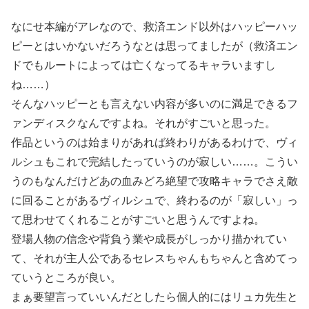
なにせ本編がアレなので、救済エンド以外はハッピーハッ
ピーとはいかないだろうなとは思ってましたが（救済エン
ドでもルートによっては亡くなってるキャラいますし
ね……）
そんなハッピーとも言えない内容が多いのに満足できるフ
ァンディスクなんですよね。それがすごいと思った。
作品というのは始まりがあれば終わりがあるわけで、ヴィ
ルシュもこれで完結したっていうのが寂しい……。こうい
うのもなんだけどあの血みどろ絶望で攻略キャラでさえ敵
に回ることがあるヴィルシュで、終わるのが「寂しい」っ
て思わせてくれることがすごいと思うんですよね。
登場人物の信念や背負う業や成長がしっかり描かれてい
て、それが主人公であるセレスちゃんもちゃんと含めてっ
ていうところが良い。
まぁ要望言っていいんだとしたら個人的にはリュカ先生と