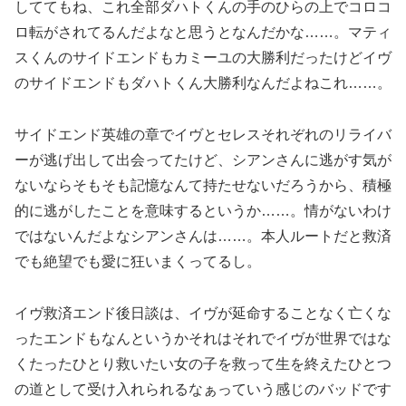
しててもね、これ全部ダハトくんの手のひらの上でコロコ
ロ転がされてるんだよなと思うとなんだかな……。マティ
スくんのサイドエンドもカミーユの大勝利だったけどイヴ
のサイドエンドもダハトくん大勝利なんだよねこれ……。
サイドエンド英雄の章でイヴとセレスそれぞれのリライバ
ーが逃げ出して出会ってたけど、シアンさんに逃がす気が
ないならそもそも記憶なんて持たせないだろうから、積極
的に逃がしたことを意味するというか……。情がないわけ
ではないんだよなシアンさんは……。本人ルートだと救済
でも絶望でも愛に狂いまくってるし。
イヴ救済エンド後日談は、イヴが延命することなく亡くな
ったエンドもなんというかそれはそれでイヴが世界ではな
くたったひとり救いたい女の子を救って生を終えたひとつ
の道として受け入れられるなぁっていう感じのバッドです