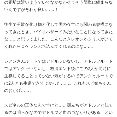
の距離は近いようでいてなかなかそうそう簡単に縮まらな
いんですがそれが良い……！
後半で王族が化け物と化して国の存亡にも関わる規模にな
ってきたとき、バイオハザードみたいなことになってきた
な……と思ってました。こんなときレオンかクリスがいて
くれたらロケランぶち込んでくれるのにな……。
シアンさんルートではアドルフいないし、アドルフルート
ではアンクゥいないし、救済エンド後にこの2人が同時に
生存してることって少ない気がするのでアンクゥルートで
は2人とも生還できてよかった……。これもスピ姉ちゃん
のおかげ……。
スピネルの正体なんですけど……顔立ちがアドルフと似て
るのは明らかなのでアドルフと血のつながりがある、とい