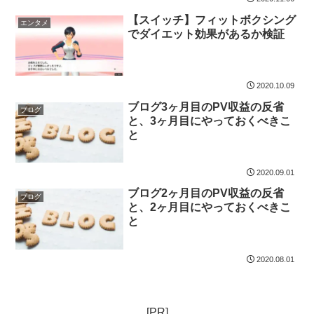
【スイッチ】フィットボクシング
エンタメ
でダイエット効果があるか検証
2020.10.09
ブログ3ヶ月目のPV収益の反省
ブログ
と、3ヶ月目にやっておくべきこ
と
2020.09.01
ブログ2ヶ月目のPV収益の反省
ブログ
と、2ヶ月目にやっておくべきこ
と
2020.08.01
[PR]