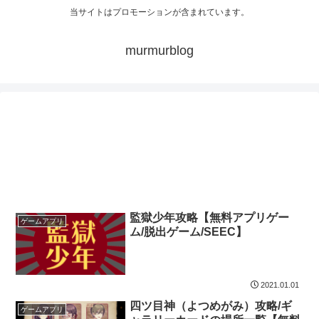
当サイトはプロモーションが含まれています。
murmurblog
監獄少年攻略【無料アプリゲー
ゲームアプリ
ム/脱出ゲーム/SEEC】
2021.01.01
四ツ目神（よつめがみ）攻略/ギ
ゲームアプリ