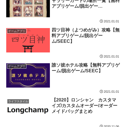
ャラリーカードの場所一覧【無料
アプリゲーム/脱出ゲー
ム/SEEC】
2021.01.01
四ツ目神（よつめがみ）攻略【無
ゲームアプリ
料アプリゲーム/脱出ゲー
ム/SEEC】
2021.01.01
誰ソ彼ホテル攻略【無料アプリゲ
ゲームアプリ
ーム/脱出ゲーム/SEEC】
2021.01.01
【2020】ロンシャン カスタマ
ライフスタイル
イズ/カスタムオーダー/オーダー
メイドバッグまとめ
2020.11.06