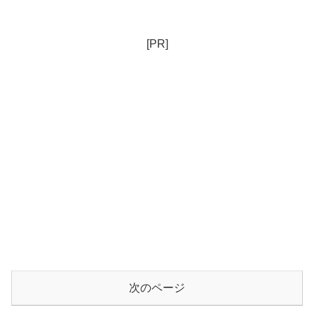
[PR]
次のページ