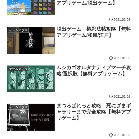
アプリゲーム/脱出ゲーム】
2021.01.03
脱出ゲーム 椿忍法帖攻略【無料
ゲームアプリ
アプリゲーム/和風/江戸】
2021.01.02
ムシカゴオルタナティブマーチ攻
ゲームアプリ
略/選択肢【無料アプリゲーム】
2021.01.02
まつろぱれっと攻略 死にざまギ
ゲームアプリ
ャラリーまで完全攻略【無料アプ
リゲーム】
2021.01.02