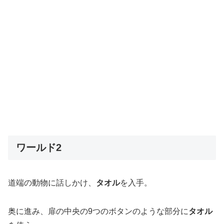
ワールド2
道端の動物に話しかけ、
タオル
を入手。
奥に進み、扉の中央の9つのボタンのような部分に
タオル