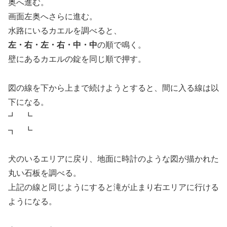
奥へ進む。
画面左奥へさらに進む。
水路にいるカエルを調べると、
左・右・左・右・中・中
の順で鳴く。
壁にあるカエルの錠を同じ順で押す。
図の線を下から上まで続けようとすると、間に入る線は以
下になる。
┛ ┗
┓ ┗
犬のいるエリアに戻り、地面に時計のような図が描かれた
丸い石板を調べる。
上記の線と同じようにすると滝が止まり右エリアに行ける
ようになる。