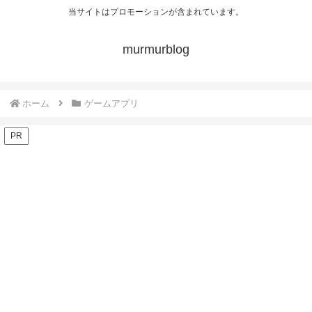
当サイトはプロモーションが含まれています。
murmurblog
ホーム
ゲームアプリ
PR