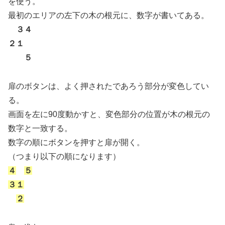
を使う。
最初のエリアの左下の木の根元に、数字が書いてある。
３４
２１
５
扉のボタンは、よく押されたであろう部分が変色してい
る。
画面を左に90度動かすと、変色部分の位置が木の根元の
数字と一致する。
数字の順にボタンを押すと扉が開く。
（つまり以下の順になります）
４
５
３１
２