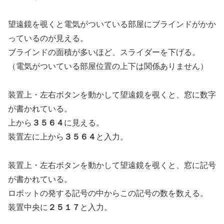
望遠鏡を覗くと電気がついている部屋にブラインドがかか
っているのが見える。
ブラインドの面積が多いほど、スライダーを下げる。
（電気がついている部屋位置の上下は関係ありません）
装置上・左右ボタンを動かして望遠鏡を覗くと、窓に数字
が書かれている。
上から
３５６４
に見える。
装置左に上から
３５６４
と入力。
装置上・左右ボタンを動かして望遠鏡を覗くと、窓に記号
が書かれている。
ロボットの発する記号の中からこの記号の数を数える。
装置中央に
２５１７
と入力。