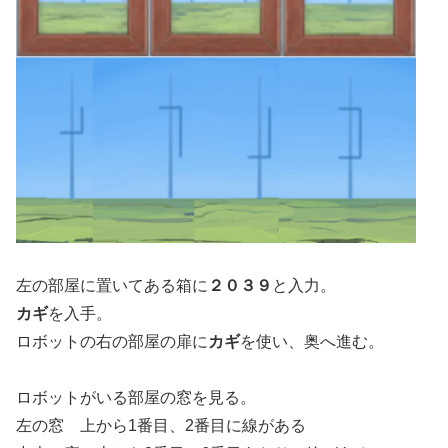
左の部屋に置いてある箱に
２０３９
と入力。
カギ
を入手。
ロボットの右の部屋の扉に
カギ
を使い、奥へ進む。
ロボットがいる部屋の窓を見る。
左の窓 上から1番目、2番目に線がある