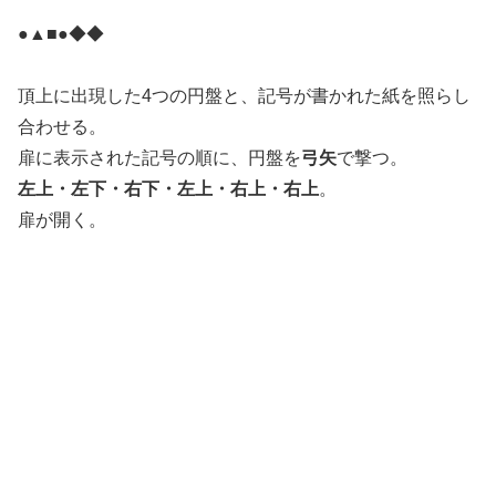
●▲■●◆◆
頂上に出現した4つの円盤と、記号が書かれた紙を照らし
合わせる。
扉に表示された記号の順に、円盤を
弓矢
で撃つ。
左上・左下・右下・左上・右上・右上
。
扉が開く。