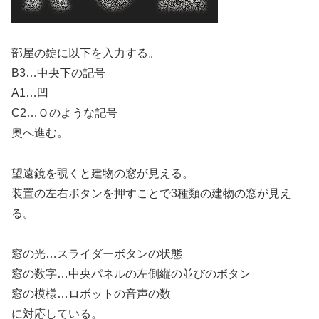
部屋の錠に以下を入力する。
B3…中央下の記号
A1…凹
C2…Ｏのような記号
奥へ進む。
望遠鏡を覗くと建物の窓が見える。
装置の左右ボタンを押すことで3種類の建物の窓が見え
る。
窓の光…スライダーボタンの状態
窓の数字…中央パネルの左側縦の並びのボタン
窓の模様…ロボットの音声の数
に対応している。