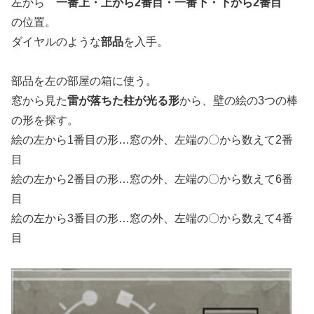
左から
一番上・上から2番目・一番下・下から2番目
の位置。
ダイヤルのような
部品
を入手。
部品を左の部屋の箱に使う。
窓から見た
雷が落ちた柱が光る形
から、壁の絵の3つの棒
の形を探す。
絵の左から1番目の形…窓の外、左端の〇から数えて2番
目
絵の左から2番目の形…窓の外、左端の〇から数えて6番
目
絵の左から3番目の形…窓の外、左端の〇から数えて4番
目