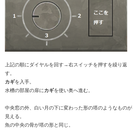
上記の順にダイヤルを回す→右スイッチを押すを繰り返
す。
カギ
を入手。
水槽の部屋の扉に
カギ
を使い奥へ進む。
中央窓の外、白い月の下に変わった形の塔のようなものが
見える。
魚の中央の骨が塔の形と同じ。