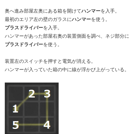
奥へ進み部屋左奥にある箱を開けて
ハンマー
を入手。
最初のエリア左の壁のガラスに
ハンマー
を使う。
プラスドライバー
を入手。
ハンマーがあった部屋右奥の装置側面を調べ、ネジ部分に
プラスドライバー
を使う。
装置左のスイッチを押すと電気が消える。
ハンマーが入っていた箱の中に線が浮かび上がっている。