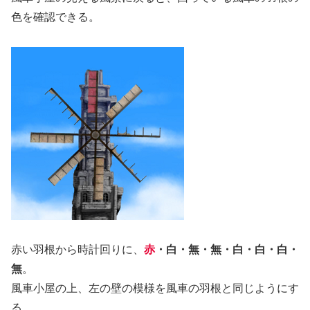
色を確認できる。
赤い羽根から時計回りに、
赤
・白・無・無・白・白・白・
無
。
風車小屋の上、左の壁の模様を風車の羽根と同じようにす
る。