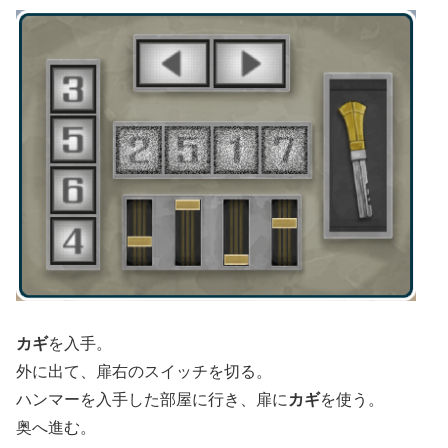
カギ
を入手。
外に出て、扉右のスイッチを切る。
ハンマーを入手した部屋に行き、扉に
カギ
を使う。
奥へ進む。