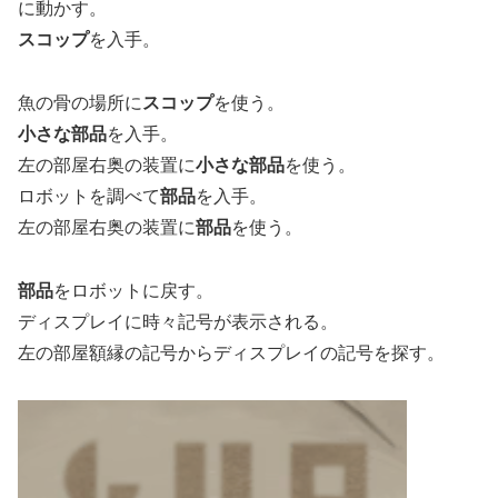
に動かす。
スコップ
を入手。
魚の骨の場所に
スコップ
を使う。
小さな部品
を入手。
左の部屋右奥の装置に
小さな部品
を使う。
ロボットを調べて
部品
を入手。
左の部屋右奥の装置に
部品
を使う。
部品
をロボットに戻す。
ディスプレイに時々記号が表示される。
左の部屋額縁の記号からディスプレイの記号を探す。