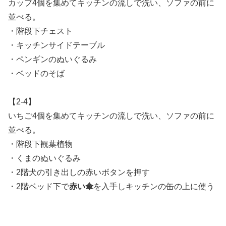
カップ4個を集めてキッチンの流しで洗い、ソファの前に
並べる。
・階段下チェスト
・キッチンサイドテーブル
・ペンギンのぬいぐるみ
・ベッドのそば
【2-4】
いちご4個を集めてキッチンの流しで洗い、ソファの前に
並べる。
・階段下観葉植物
・くまのぬいぐるみ
・2階犬の引き出しの赤いボタンを押す
・2階ベッド下で
赤い傘
を入手しキッチンの缶の上に使う