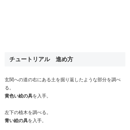
チュートリアル 進め方
玄関への道の右にある土を掘り返したような部分を調べ
る。
黄色い絵の具
を入手。
左下の植木を調べる。
青い絵の具
を入手。