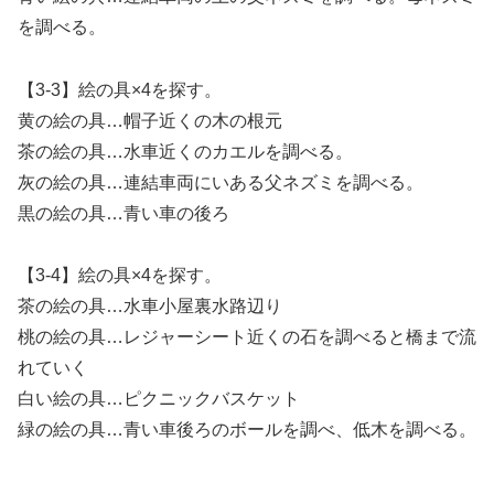
を調べる。
【3-3】絵の具×4を探す。
黄の絵の具…帽子近くの木の根元
茶の絵の具…水車近くのカエルを調べる。
灰の絵の具…連結車両にいある父ネズミを調べる。
黒の絵の具…青い車の後ろ
【3-4】絵の具×4を探す。
茶の絵の具…水車小屋裏水路辺り
桃の絵の具…レジャーシート近くの石を調べると橋まで流
れていく
白い絵の具…ピクニックバスケット
緑の絵の具…青い車後ろのボールを調べ、低木を調べる。