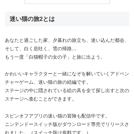
迷い猫の旅2とは
あなたと過ごした家、夕暮れの旅立ち、迷い込んだ都会、
そして、白く息吐く、雪の帰路…
もう一度「白猫帽子の女の子」と旅に出よう。
かわいいキャラクターと一緒になぞを解いていくアドベン
チャーゲーム、迷い猫の旅の続編です。
ステージの中に隠されている絵の具を全て探し出すと次の
ステージへ進むことができます。
スピンオフアプリの迷い猫の冒険も配信中です。
ニンテンドースイッチ版がダウンロード専売でリリースさ
れました。（スイッチ版は有料です。）