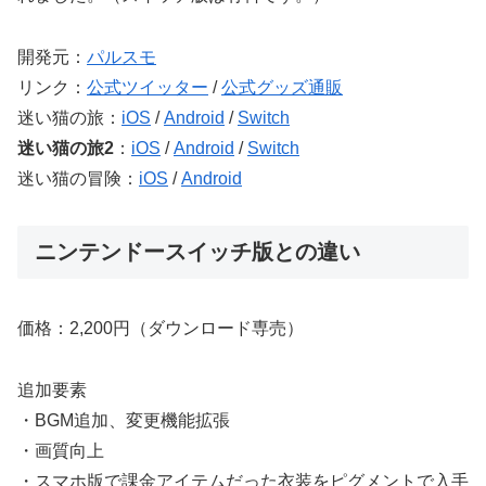
開発元：
パルスモ
リンク：
公式ツイッター
/
公式グッズ通販
迷い猫の旅：
iOS
/
Android
/
Switch
迷い猫の旅2
：
iOS
/
Android
/
Switch
迷い猫の冒険：
iOS
/
Android
ニンテンドースイッチ版との違い
価格：2,200円（ダウンロード専売）
追加要素
・BGM追加、変更機能拡張
・画質向上
・スマホ版で課金アイテムだった衣装をピグメントで入手