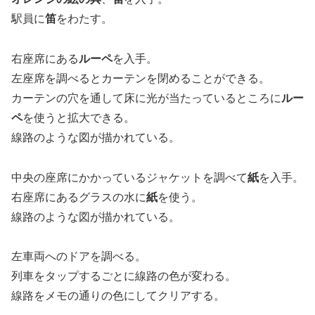
駅員に
笛
をわたす。
右座席にある
ルーペ
を入手。
左座席を調べるとカーテンを閉めることができる。
カーテンの穴を通して床に光が当たっているところに
ルー
ペ
を使うと拡大できる。
線路のような図が描かれている。
中央の座席にかかっているジャケットを調べて
紙
を入手。
右座席にあるグラスの水に
紙
を使う。
線路のような図が描かれている。
左車両へのドアを調べる。
列車をタップするごとに線路の色が変わる。
線路をメモの通りの色にしてクリアする。