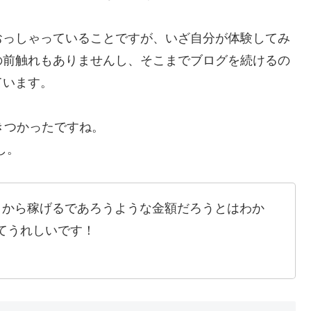
おっしゃっていることですが、いざ自分が体験してみ
の前触れもありませんし、そこまでブログを続けるの
ています。
きつかったですね。
し。
目から稼げるであろうような金額だろうとはわか
てうれしいです！