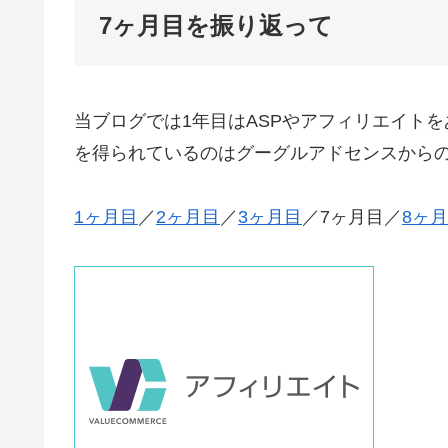
7ヶ月目を振り返って
当ブログでは1年目はASPやアフィリエイト
を得られているのはグーグルアドセンスから
1ヶ月目
／
2ヶ月目
／
3ヶ月目
／7ヶ月目／
8ヶ