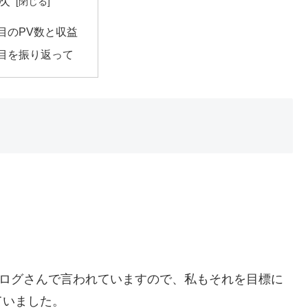
次
目のPV数と収益
月目を振り返って
ブログさんで言われていますので、私もそれを目標に
ていました。