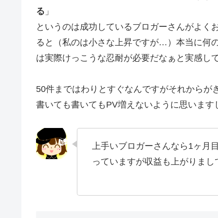
る
」
というのは成功しているブロガーさんがよく
ると（私のは小さな上昇ですが…）本当に何
は実際けっこうな忍耐が必要だなぁと実感し
50件まではわりとすぐなんですがそれからが
書いても書いてもPV増えないように思います
上手いブロガーさんなら1ヶ月
っていますが収益も上がりまし