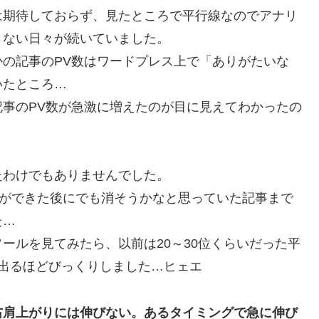
は期待しておらず、見たところで平行線なのでアナリ
さない日々が続いていました。
の記事のPV数はワードプレス上で「ありがたいな
いたところ…
事のPV数が急激に増えたのが目に見えてわかったの
たわけでもありませんでした。
裕ができた後にでも消そうかなと思っていた記事まで
た…
ールを見てみたら、以前は20～30位くらいだった平
出るほどびっくりしました…ヒェエ
右肩上がりには伸びない。あるタイミングで急に伸び