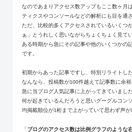
なのであまりアクセス数アップもここ数ヶ月
ティクスやコンソールなどの解析にも目を通
ただ、比較的多くアクセスされているいくつか
ぁ」とうれしく思いながらちょくちょく見て
ある時期から急にその記事や他のいくつかの記
です。
初期からあった記事ですし、特別リライトし
なんなら、投稿数が100件越えて記事数に余
急に当ブログ人気記事に上がってきていまし
何が起きているんだろうと思いグーグルコンソ
均掲載順位が1桁まで上がっていて思わず声が
「
ブログのアクセス数は比例グラフのような