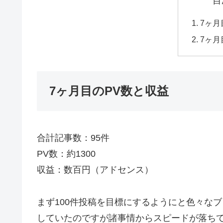
目
7ヶ月
7ヶ
7ヶ月目のPV数と収益
合計記事数：95件
PV数：約1300
収益：数百円（アドセンス）
まず100件投稿を目標にするようにと色々な
していたのですが諸事情からスピードが落ち